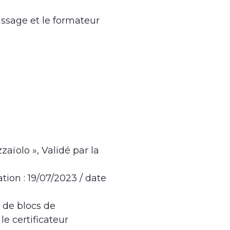
issage et le formateur
zaïolo », Validé par la
tion : 19/07/2023 / date
n de blocs de
e certificateur