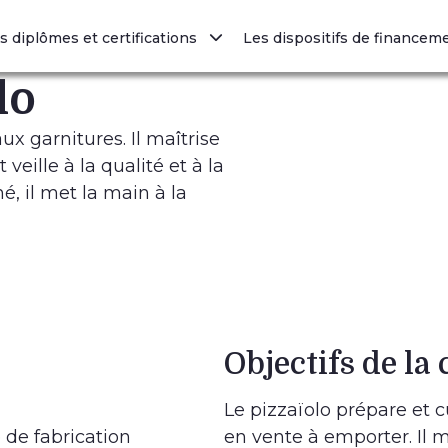
s diplômes et certifications
Les dispositifs de finance
lo
aux garnitures. Il maîtrise
veille à la qualité et à la
é, il met la main à la
Objectifs de la 
Le pizzaïolo prépare et 
de fabrication
en vente à emporter. Il m