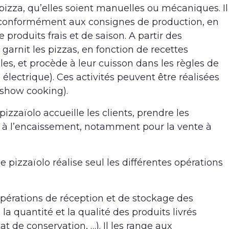
pizza, qu’elles soient manuelles ou mécaniques. Il
, conformément aux consignes de production, en
de produits frais et de saison. A partir des
garnit les pizzas, en fonction de recettes
ales, et procède à leur cuisson dans les règles de
ou électrique). Ces activités peuvent être réalisées
(show cooking).
pizzaïolo accueille les clients, prendre les
à l’encaissement, notamment pour la vente à
e pizzaïolo réalise seul les différentes opérations
 opérations de réception et de stockage des
la quantité et la qualité des produits livrés
at de conservation, …). Il les range aux