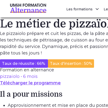
Aller au contenu principal
Les formations
Le
Le métier de pizzaïo
Le pizzaiolo prépare et cuit les pizzas, de la pâte 
les techniques de pétrissage, de cuisson au four et 
rapidité du service. Dynamique, précis et passionn
pâte tous les jours !
Taux de réussite : 66%
Taux d'insertion : 50%
Formation en alternance
pizzaïolo • 6 mois
Télécharger le programme
Il a pour missions
Approvisionnement et mise en place du poste 