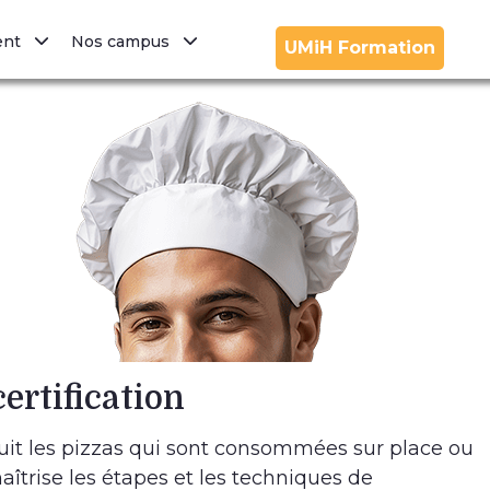
ment
Nos campus
UMiH Formation
certification
cuit les pizzas qui sont consommées sur place ou
aîtrise les étapes et les techniques de