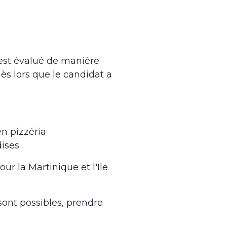
est évalué de manière
ès lors que le candidat a
en pizzéria
dises
r la Martinique et l'Ile
 sont possibles, prendre