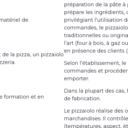
préparation de la pâte à 
prépare les ingrédients
matériel de
privilégiant l’utilisation 
commandes, le pizzaiolo 
traditionnelles ou origin
l’art (four à bois, à gaz 
en présence des clients 
 de la pizza, un pizzaiolo
zzeria.
Selon l’établissement, le 
commandes et procéder 
emporter.
Dans la plupart des cas, l
e formation et en
de fabrication.
Le pizzaïolo réalise des
marchandises. Il contrôle 
(températures, aspect, ét