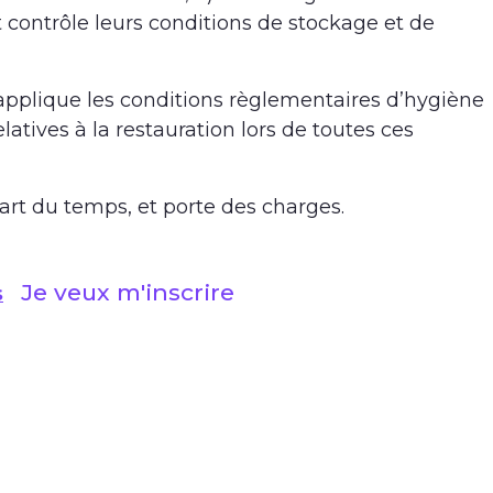
contrôle leurs conditions de stockage et de
 applique les conditions règlementaires d’hygiène
elatives à la restauration lors de toutes ces
upart du temps, et porte des charges.
Je veux m'inscrire
s