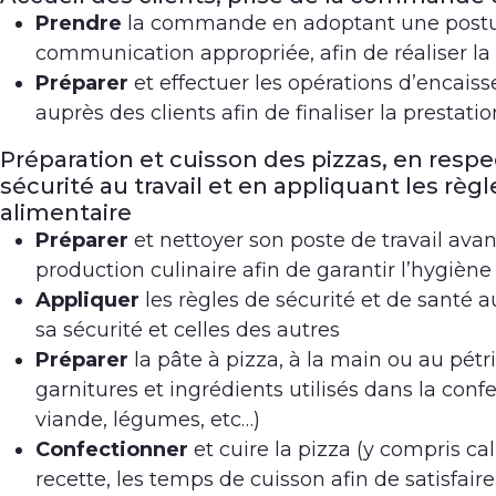
Prendre
la commande en adoptant une postur
communication appropriée, afin de réaliser la
Préparer
et effectuer les opérations d’encais
auprès des clients afin de finaliser la prestatio
Préparation et cuisson des pizzas, en respe
sécurité au travail et en appliquant les règ
alimentaire
Préparer
et nettoyer son poste de travail avan
production culinaire afin de garantir l’hygiène
Appliquer
les règles de sécurité et de santé au
sa sécurité et celles des autres
Préparer
la pâte à pizza, à la main ou au pétri
garnitures et ingrédients utilisés dans la conf
viande, légumes, etc…)
Confectionner
et cuire la pizza (y compris ca
recette, les temps de cuisson afin de satisfaire 