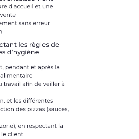
e d’accueil et une
 vente
sement sans erreur
n
ctant les règles de
les d’hygiène
t, pendant et après la
 alimentaire
 travail afin de veiller à
n, et les différentes
ection des pizzas (sauces,
lzone), en respectant la
le client